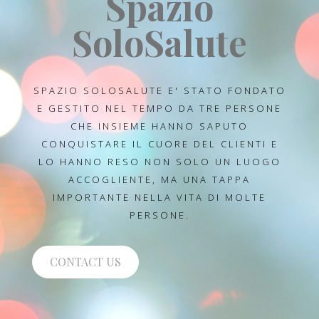
Spazio
SoloSalute
SPAZIO SOLOSALUTE E' STATO FONDATO
E GESTITO NEL TEMPO DA TRE PERSONE
CHE INSIEME HANNO SAPUTO
CONQUISTARE IL CUORE DEL CLIENTI E
LO HANNO RESO NON SOLO UN LUOGO
ACCOGLIENTE, MA UNA TAPPA
IMPORTANTE NELLA VITA DI MOLTE
PERSONE.
CONTACT US